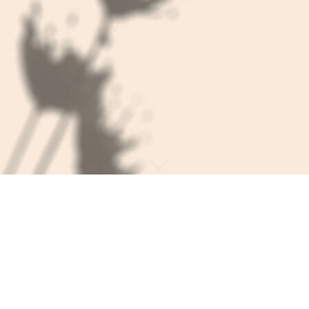
GÖNNEN SIE sich EINE AUSZEIT